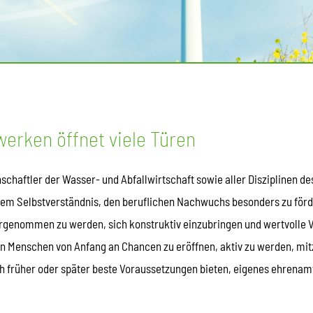
erken öffnet viele Türen
nschaftler der Wasser- und Abfallwirtschaft sowie aller Disziplinen
rem Selbstverständnis, den beruflichen Nachwuchs besonders zu förd
rgenommen zu werden, sich konstruktiv einzubringen und wertvolle 
en Menschen von Anfang an Chancen zu eröffnen, aktiv zu werden, mit
h früher oder später beste Voraussetzungen bieten, eigenes ehrenam