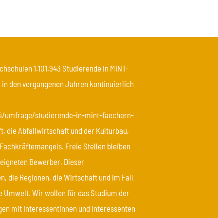
hschulen 1.101.943 Studierende in MINT-
t in den vergangenen Jahren kontinuierlich
904/umfrage/studierende-in-mint-faechern-
, die Abfallwirtschaft und der Kulturbau,
Fachkräftemangels. Freie Stellen bleiben
eeigneten Bewerber. Dieser
, die Regionen, die Wirtschaft und im Fall
 Umwelt. Wir wollen für das Studium der
en mit Interessentinnen und Interessenten