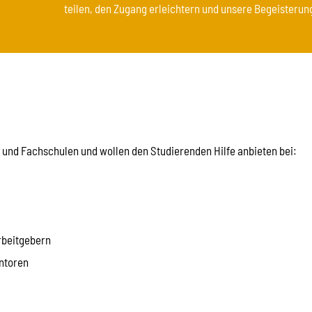
teilen, den Zugang erleichtern und unsere Begeisterung
 und Fachschulen und wollen den Studierenden Hilfe anbieten bei:
rbeitgebern
ntoren